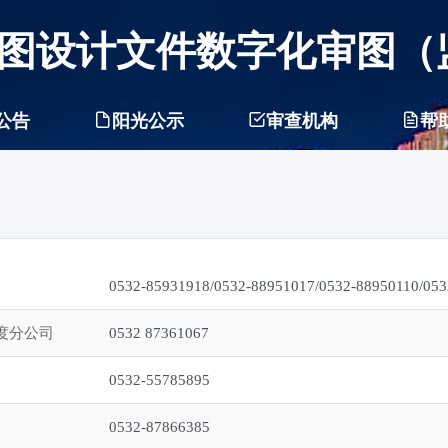
图设计文件数字化审图（
公告
阳光公示
审查机构
帮
0532-85931918/0532-88951017/0532-88950110/05
度分公司
0532 87361067
0532-55785895
0532-87866385