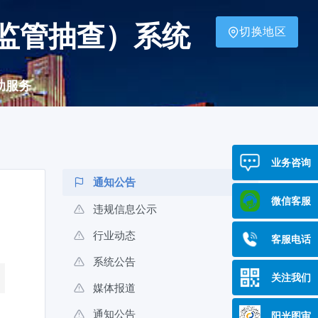
监管抽查）系统
切换地区
助服务
业务咨询
通知公告
微信客服
违规信息公示
行业动态
客服电话
系统公告
关注我们
媒体报道
通知公告
阳光图审