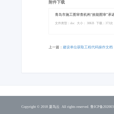
附件下载
青岛市施工图审查机构“效能图审”承诺书
文件类型：doc
大小： 38KB
下载：
373次
上一篇：
建设单位获取工程代码操作文档
Copyright © 2018
厦鸟云
. All rights reserved.
鲁ICP备202003