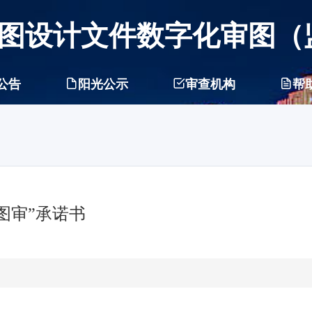
图设计文件数字化审图（
公告
阳光公示
审查机构
帮
图审”承诺书