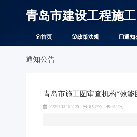
青岛市建设工程施工
首页
政策法规
通知
通知公告
青岛市施工图审查机构“效能
2022/11/18 16:29:25
0人评论
4195次